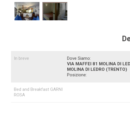
De
In breve
Dove Siamo:
VIA MAFFEI 81 MOLINA DI LE
MOLINA DI LEDRO
(TRENTO)
Posizione:
Bed and Breakfast GARNI
ROSA