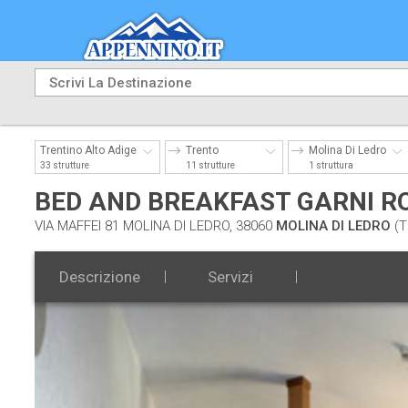
Trentino Alto Adige
Trento
Molina Di Ledro
33 strutture
11 strutture
1 struttura
BED AND BREAKFAST GARNI R
VIA MAFFEI 81 MOLINA DI LEDRO, 38060
MOLINA DI LEDRO
(T
Descrizione
Servizi