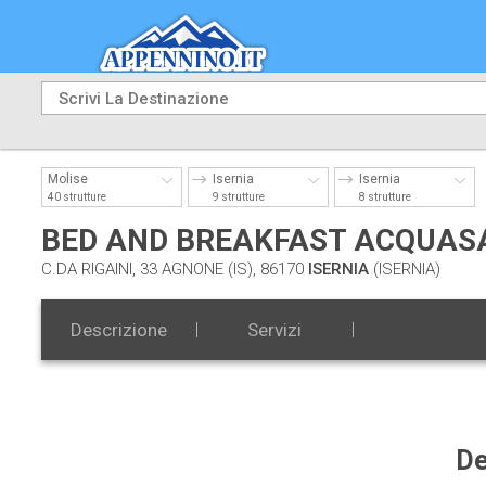
Molise
Isernia
Isernia
40 strutture
9 strutture
8 strutture
BED AND BREAKFAST ACQUAS
C.DA RIGAINI, 33 AGNONE (IS), 86170
ISERNIA
(ISERNIA)
Descrizione
Servizi
De